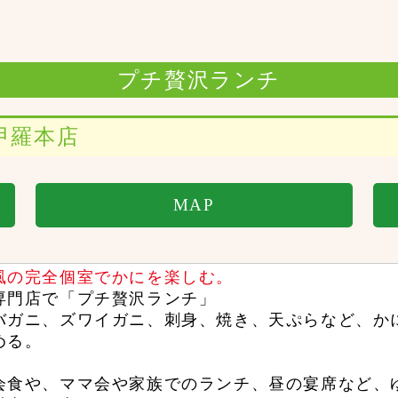
プチ贅沢ランチ
甲羅本店
MAP
風の完全個室でかにを楽しむ。
専門店で「プチ贅沢ランチ」
バガニ、ズワイガニ、刺身、焼き、天ぷらなど、か
める。
会食や、ママ会や家族でのランチ、昼の宴席など、