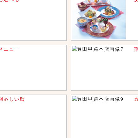
メニュー
相応しい蟹