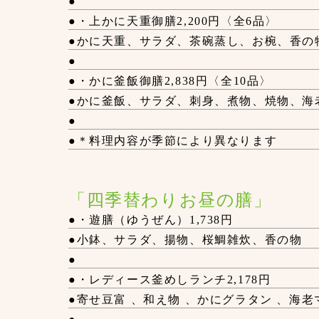
●
●・上かに天重御膳2,200円〈全6品〉
●かに天重、サラダ、茶碗蒸し、お椀、香の
●
●・かに釜飯御膳2,838円〈全10品〉
●かに釜飯、サラダ、刺身、煮物、焼物、海
●
●＊料理内容が季節により異なります
「四季替わりお昼の膳」
●・遊膳（ゆうぜん）1,738円
●小鉢、サラダ、揚物、桜鯛雑炊、香の物
●
●・レディース釜めしランチ2,178円
●寄せ豆富 、和え物 、かにグラタン 、海老