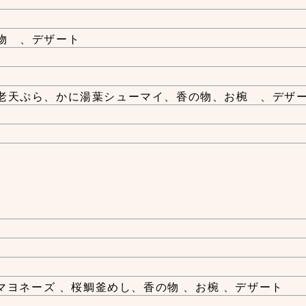
物 、デザート
老天ぷら、かに湯葉シューマイ、香の物、お椀 、デザ
マヨネーズ 、桜鯛釜めし、香の物 、お椀 、デザート