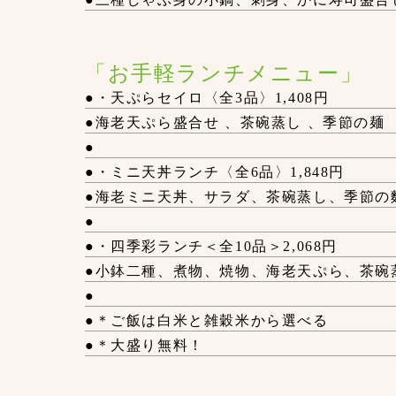
「お手軽ランチメニュー」
●・天ぷらセイロ〈全3品〉1,408円
●海老天ぷら盛合せ 、茶碗蒸し 、季節の麺
●
●・ミニ天丼ランチ〈全6品〉1,848円
●海老ミニ天丼、サラダ、茶碗蒸し、季節の
●
●・四季彩ランチ＜全10品＞2,068円
●小鉢二種、煮物、焼物、海老天ぷら、茶碗
●
●＊ご飯は白米と雑穀米から選べる
●＊大盛り無料！