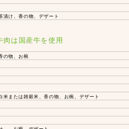
茶漬け、香の物、デザート
＊牛肉は国産牛を使用
香の物、お椀
白米または雑穀米、香の物、お椀、デザート
せ 、お椀、デザート