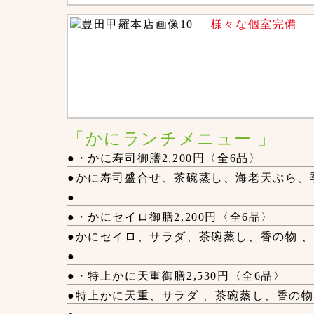
様々な個室完備
「かにランチメニュー 」
●・かに寿司御膳2,200円〈全6品〉
●かに寿司盛合せ、茶碗蒸し、海老天ぷら、
●
●・かにセイロ御膳2,200円〈全6品〉
●かにセイロ、サラダ、茶碗蒸し、香の物 
●
●・特上かに天重御膳2,530円〈全6品〉
●特上かに天重、サラダ 、茶碗蒸し、香の物