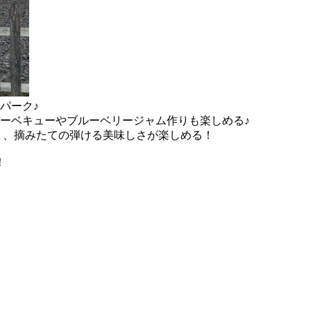
パーク♪
バーベキューやブルーベリージャム作りも楽しめる♪
実り、摘みたての弾ける美味しさが楽しめる！
！