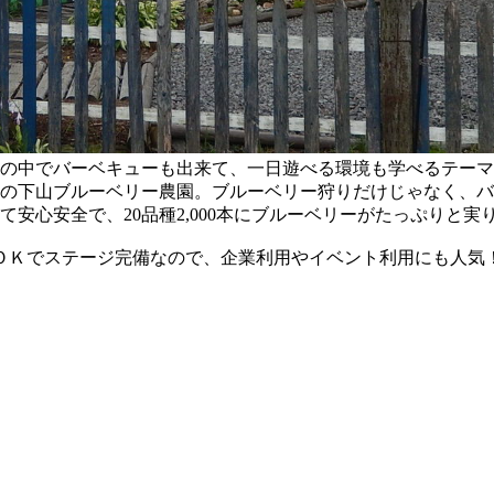
の中でバーベキューも出来て、一日遊べる環境も学べるテーマ
人気の下山ブルーベリー農園。ブルーベリー狩りだけじゃなく、
安心安全で、20品種2,000本にブルーベリーがたっぷりと
でＯＫでステージ完備なので、企業利用やイベント利用にも人気