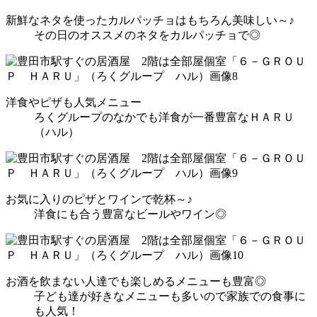
新鮮なネタを使ったカルパッチョはもちろん美味しい～♪
その日のオススメのネタをカルパッチョで◎
洋食やピザも人気メニュー
ろくグループのなかでも洋食が一番豊富なＨＡＲＵ
（ハル）
お気に入りのピザとワインで乾杯～♪
洋食にも合う豊富なビールやワイン◎
お酒を飲まない人達でも楽しめるメニューも豊富◎
子ども達が好きなメニューも多いので家族での食事に
も人気！