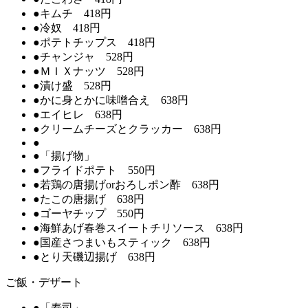
●キムチ 418円
●冷奴 418円
●ポテトチップス 418円
●チャンジャ 528円
●ＭＩＸナッツ 528円
●漬け盛 528円
●かに身とかに味噌合え 638円
●エイヒレ 638円
●クリームチーズとクラッカー 638円
●
●「揚げ物」
●フライドポテト 550円
●若鶏の唐揚げorおろしポン酢 638円
●たこの唐揚げ 638円
●ゴーヤチップ 550円
●海鮮あげ春巻スイートチリソース 638円
●国産さつまいもスティック 638円
●とり天磯辺揚げ 638円
ご飯・デザート
●「寿司」