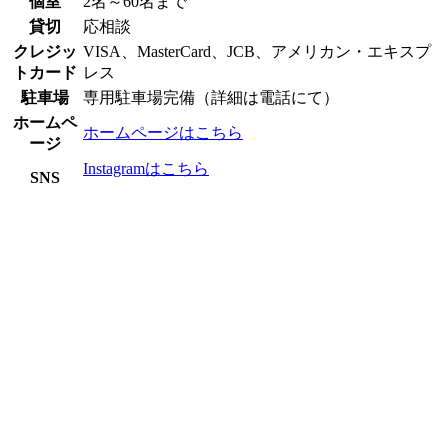
個室
2名～60名まで
貸切
応相談
クレジッ
VISA、MasterCard、JCB、アメリカン・エキスプ
トカード
レス
駐車場
専用駐車場完備（詳細は電話にて）
ホームペ
ホームページはこちら
ージ
Instagramはこちら
SNS