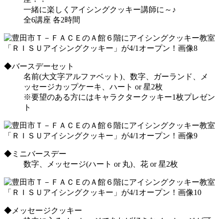
一緒に楽しくアイシングクッキー講師に～♪
全6講座 各2時間
◆バースデーセット
名前(大文字アルファベット)、数字、ガーランド、メ
ッセージカップケーキ、ハート or 星2枚
※要望のある方にはキャラクタークッキー1枚プレゼン
ト
◆ミニバースデー
数字、メッセージ(ハート or 丸)、花 or 星2枚
◆メッセージクッキー