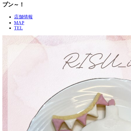
プン～！
店舗情報
MAP
TEL