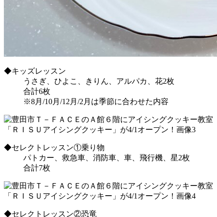
◆キッズレッスン
うさぎ、ひよこ、きりん、アルパカ、花2枚
合計6枚
※8月/10月/12月/2月は季節に合わせた内容
◆セレクトレッスン①乗り物
パトカー、救急車、消防車、車、飛行機、星2枚
合計7枚
◆セレクトレッスン②恐竜