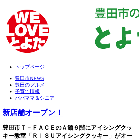
トップページ
豊田市NEWS
豊田のグルメ
子育て情報
パパママ＆シニア
新店舗オープン！
豊田市Ｔ－ＦＡＣＥのＡ館６階にアイシングクッ
キー教室「ＲＩＳＵアイシングクッキー」がオー