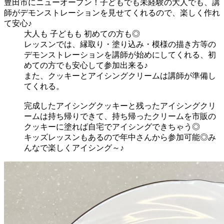
豊田市にニューオープン！子どもでも未経験の大人でも、講
師がデモンストレーションを見せてくれるので、楽しく作れ
て安心♪
大人も 子どもも 初めての方も◎
レッスンでは、縁取り・塗り込み・模様の描き方等の
デモンストレーションを講師が始めにしてくれる、初
めての方でも安心して参加出来る♪
また、クッキーとアイシングクリームは講師が準備し
てくれる。
完成したアイシングクッキーと残ったアイシングクリ
ームは持ち帰りできて、持ち帰ったクリームを市販の
クッキーに塗れば自宅でアイシングできちゃう◎
キッズレッスンもあるので年中さんから参加可能◎み
んなで楽しくアイシング～♪