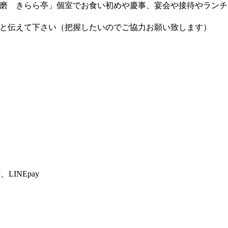
る磨 きらら亭」個室でお食い初めや慶事、宴会や接待やラン
と伝えて下さい（把握したいのでご協力お願い致します）
、LINEpay