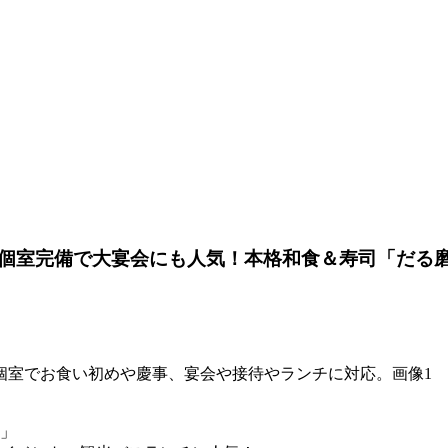
切個室完備で大宴会にも人気！本格和食＆寿司「だ
」