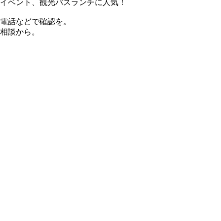
やイベント、観光バスランチに人気！
電話などで確認を。
相談から。