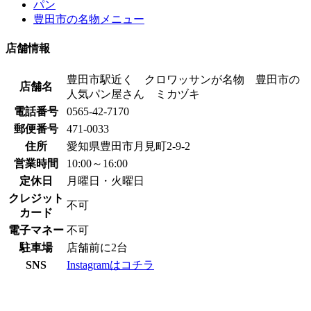
パン
豊田市の名物メニュー
店舗情報
豊田市駅近く クロワッサンが名物 豊田市の
店舗名
人気パン屋さん ミカヅキ
電話番号
0565-42-7170
郵便番号
471-0033
住所
愛知県豊田市月見町2-9-2
営業時間
10:00～16:00
定休日
月曜日・火曜日
クレジット
不可
カード
電子マネー
不可
駐車場
店舗前に2台
SNS
Instagramはコチラ