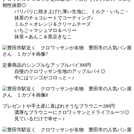
相性抜群◎
パリパリに焼き上げた薄い生地に、ミルク・いちご・
抹茶のチョコレートでコーティング♪
ミルク＝オレンジ＆クリームチーズ
いちご＝マシュマロ＆ベリー
抹茶＝あんこ＆黒豆きなこ
定番商品のシンプルなアップルパイ300円
自慢のクロワッサン生地のアップルパイ◎
中にはリンゴがゴロっと～♪
プレゼントや手土産に喜ばれそうなブラウニー280円
濃厚なブラウニーにクロワッサンとドライフルーツ◎
見ているだけで幸せ～♪