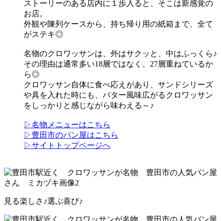
ストーリーのある店内に１歩入ると、そこは新感覚の
お店。
外観や陳列ケースから、持ち帰り用の紙箱まで、全て
がステキ◎
名物のクロワッサンは、外はサクッと、中はふっくら♪
その理由は通常多い18層ではなく、27層重ねているか
ら◎
クロワッサン自体に食べ応えがあり、サンドシリーズ
や具を入れた時にも、バター風味広がるクロワッサン
をしっかりと感じながら味わえる～♪
▷名物メニューはこちら
▷豊田市のパン屋はこちら
▷サイトトップページへ
見る楽しさ♪選ぶ喜び♪