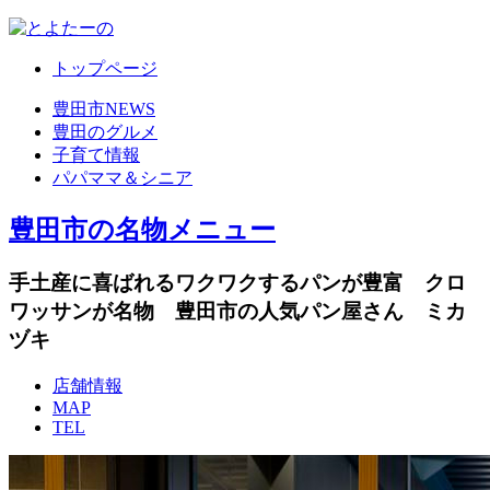
トップページ
豊田市NEWS
豊田のグルメ
子育て情報
パパママ＆シニア
豊田市の名物メニュー
手土産に喜ばれるワクワクするパンが豊富 クロ
ワッサンが名物 豊田市の人気パン屋さん ミカ
ヅキ
店舗情報
MAP
TEL