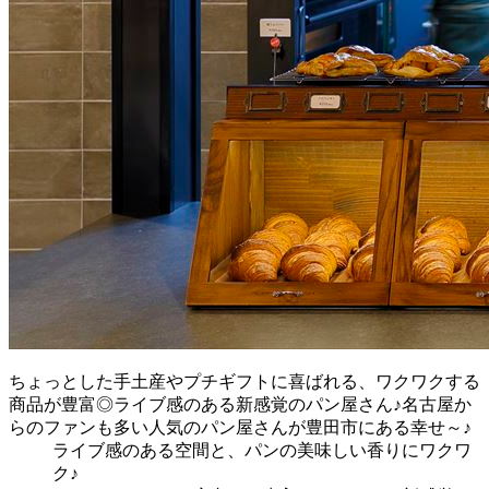
ちょっとした手土産やプチギフトに喜ばれる、ワクワクする
商品が豊富◎ライブ感のある新感覚のパン屋さん♪名古屋か
らのファンも多い人気のパン屋さんが豊田市にある幸せ～♪
ライブ感のある空間と、パンの美味しい香りにワクワ
ク♪