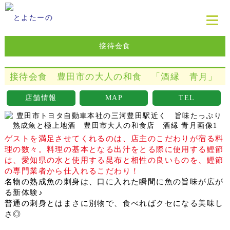
接待会食
接待会食 豊田市の大人の和食 「酒縁 青月」
店舗情報
MAP
TEL
ゲストを満足させてくれるのは、店主のこだわりが宿る料
理の数々。料理の基本となる出汁をとる際に使用する鰹節
は、愛知県の水と使用する昆布と相性の良いものを、鰹節
の専門業者から仕入れるこだわり！
名物の熟成魚の刺身は、口に入れた瞬間に魚の旨味が広が
る新体験♪
普通の刺身とはまさに別物で、食べればクセになる美味し
さ◎