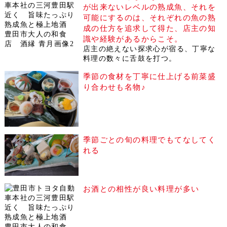
が出来ないレベルの熟成魚、それを
可能にするのは、それぞれの魚の熟
成の仕方を追求して得た、店主の知
識や経験があるからこそ。
店主の絶えない探求心が宿る、丁寧な
料理の数々に舌鼓を打つ。
季節の食材を丁寧に仕上げる前菜盛
り合わせも名物♪
季節ごとの旬の料理でもてなしてく
れる
お酒との相性が良い料理が多い