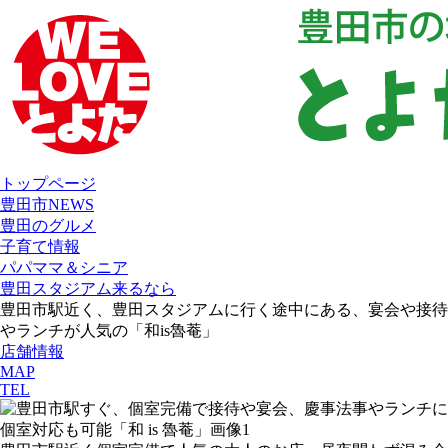
トップページ
豊田市NEWS
豊田のグルメ
子育て情報
パパママ＆シニア
豊田スタジアム来るなら
豊田市駅近く、豊田スタジアムに行く途中にある、宴会や接待
やランチが人気の「和is魯菴」
店舗情報
MAP
TEL