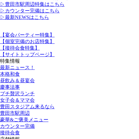
▷豊田市駅周辺特集はこちら
▷カウンター完備はこちら
▷最新NEWSはこちら
【宴会パーティー特集】
【個室完備のお店特集】
【接待会食特集】
【サイトトップページ】
特集情報
最新ニュース！
本格和食
昼飲み＆昼宴会
慶事法事
プチ贅沢ランチ
女子会＆ママ会
豊田スタジアム来るなら
豊田市駅周辺
豪華&ご褒美メニュー
カウンター完備
接待会食