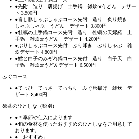
●先附 造り 唐揚げ 土手鍋 雑炊orうどん デザー
ト 3,500円
●旨し豚しゃぶしゃぶコース先附 造り 炙り焼き
しゃぶしゃぶ うどん デザート 3,800円
●牡蠣の土手鍋コース先附 造り 牡蠣の天婦羅 土
手鍋 雑炊orうどん デザート 4,200円
●ぶりしゃぶコース先付 ぶり叩き ぶりしゃぶ 雑
炊デザート 4,800円
●鱈と白子のみぞれ鍋コース先付 造り 白子天 白
子鍋 雑炊orうどんデザート 6,500円
ふぐコース
●てっぴ てっさ てっちり ふぐ唐揚げ 雑炊 デ
ザート 8,400円
魯菴のひとしな（税別）
●＊季節や仕入によります
●旬の食材を使ったおすすめのひとしなをご用意して
おります。
●「おすすめ」