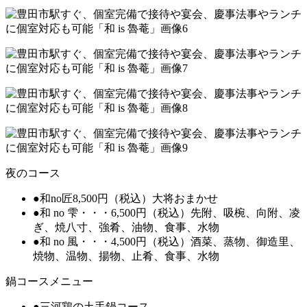
夜のコース
●和no匠8,500円（税込）大将おまかせ
●和 no 雫・・・6,500円（税込）先附、吸椀、向附、凌
ぎ、焼八寸、強肴、油物、食事、水物
●和 no 風・・・4,500円（税込）酒菜、蒸物、御造里、
焼物、温物、揚物、止肴、食事、水物
鍋コースメニュー
●三河鶏の土手鍋コース