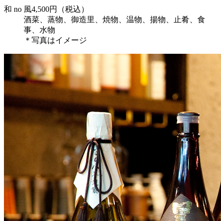
和 no 風4,500円（税込）
酒菜、蒸物、御造里、焼物、温物、揚物、止肴、食
事、水物
＊写真はイメージ