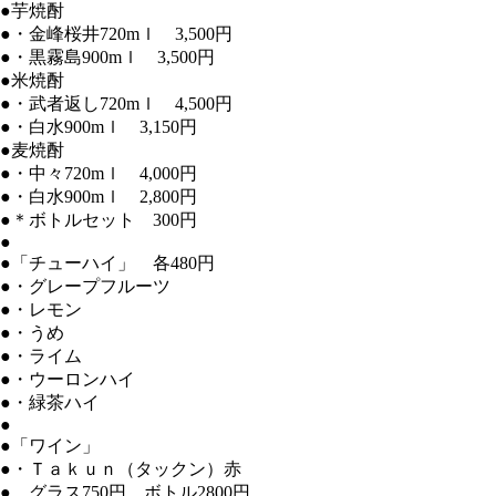
●芋焼酎
●・金峰桜井720mｌ 3,500円
●・黒霧島900mｌ 3,500円
●米焼酎
●・武者返し720mｌ 4,500円
●・白水900mｌ 3,150円
●麦焼酎
●・中々720mｌ 4,000円
●・白水900mｌ 2,800円
●＊ボトルセット 300円
●
●「チューハイ」 各480円
●・グレープフルーツ
●・レモン
●・うめ
●・ライム
●・ウーロンハイ
●・緑茶ハイ
●
●「ワイン」
●・Ｔａｋｕｎ（タックン）赤
● グラス750円 ボトル2800円