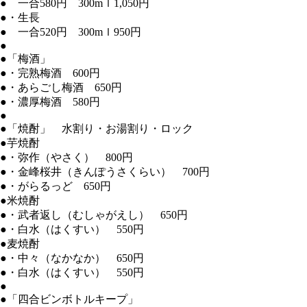
● 一合580円 300mｌ1,050円
●・生長
● 一合520円 300mｌ950円
●
●「梅酒」
●・完熟梅酒 600円
●・あらごし梅酒 650円
●・濃厚梅酒 580円
●
●「焼酎」 水割り・お湯割り・ロック
●芋焼酎
●・弥作（やさく） 800円
●・金峰桜井（きんぽうさくらい） 700円
●・がらるっど 650円
●米焼酎
●・武者返し（むしゃがえし） 650円
●・白水（はくすい） 550円
●麦焼酎
●・中々（なかなか） 650円
●・白水（はくすい） 550円
●
●「四合ビンボトルキープ」