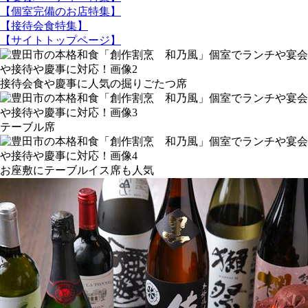
【個室完備のお店特集】
【接待会食特集】
【サイトトップページ】
接待会食や慶事に人気の掘りごたつ席
テーブル席
お座敷にテーブルイス席も人気