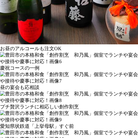
お昼のアルコールも注文OK
慶祝コースの一例
昼の宴会も応相談
プチ贅沢ランチに相応しい創作割烹
愛知県状鉄道「上挙母駅」すぐ前