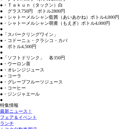
●・Ｔａｋｕｎ（タックン）白
● グラス750円 ボトル2800円
●・シャトーメルシャン藍茜（あいあかね）ボトル4,000円
●・シャトーメルシャン萌黄（もえぎ）ボトル4,000円
●
●「スパークリングワイン」
●・コドーニュ・クラシコ・カバ
● ボトル4,500円
●
●「ソフトドリンク」 各350円
●・ウーロン茶
●・オレンジジュース
●・コーラ
●・グレープフルーツジュース
●・コーヒー
●・ジンジャエール
●
特集情報
最新ニュース！
フェア＆イベント
ランチ