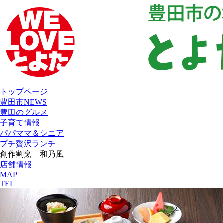
トップページ
豊田市NEWS
豊田のグルメ
子育て情報
パパママ＆シニア
プチ贅沢ランチ
創作割烹 和乃風
店舗情報
MAP
TEL