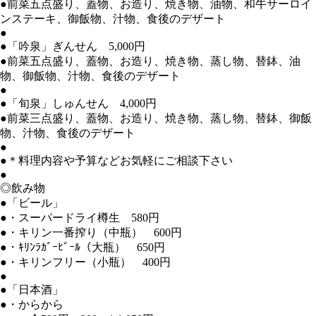
●前菜五点盛り、蓋物、お造り、焼き物、油物、和牛サーロイ
ンステーキ、御飯物、汁物、食後のデザート
●
●「吟泉」ぎんせん 5,000円
●前菜五点盛り、蓋物、お造り、焼き物、蒸し物、替鉢、油
物、御飯物、汁物、食後のデザート
●
●「旬泉」しゅんせん 4,000円
●前菜三点盛り、蓋物、お造り、焼き物、蒸し物、替鉢、御飯
物、汁物、食後のデザート
●
●＊料理内容や予算などお気軽にご相談下さい
●
◎飲み物
●「ビール」
●・スーパードライ樽生 580円
●・キリン一番搾り（中瓶） 600円
●・ｷﾘﾝﾗｶﾞｰﾋﾞｰﾙ（大瓶） 650円
●・キリンフリー（小瓶） 400円
●
●「日本酒」
●・からから