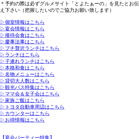
＊予約の際は必ずグルメサイト「とよたぁーの」を見たとお伝
え下さい（把握したいのでご協力お願い致します）
▷個室情報はこちら
▷宴会情報はこちら
▷接待会食はこちら
▷慶事法事はこちら
▷プチ贅沢ランチはこちら
▷ランチはこちら
▷子連れランチはこちら
▷本格和食はこちら
▷名物メニューはこちら
▷貸切大人数はこちら
▷観光バス特集はこちら
▷ママ会＆女子会はこちら
▷家族ご飯はこちら
▷トヨタ自動車周辺はこちら
▷カウンターはこちら
▷お得情報はこちら
【宴会パーティー特集】