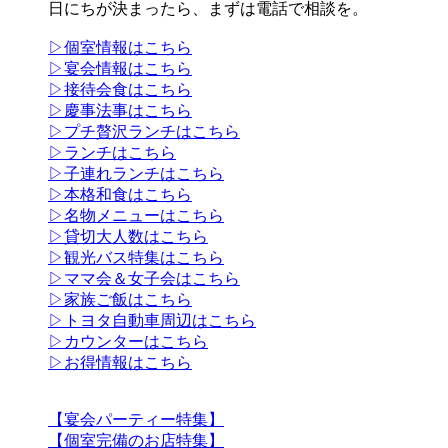
日にちが決まったら、まずは電話で相談を。
▷個室情報はこちら
▷宴会情報はこちら
▷接待会食はこちら
▷慶事法事はこちら
▷プチ贅沢ランチはこちら
▷ランチはこちら
▷子連れランチはこちら
▷本格和食はこちら
▷名物メニューはこちら
▷貸切大人数はこちら
▷観光バス特集はこちら
▷ママ会＆女子会はこちら
▷家族ご飯はこちら
▷トヨタ自動車周辺はこちら
▷カウンターはこちら
▷お得情報はこちら
【宴会パーティー特集】
【個室完備のお店特集】