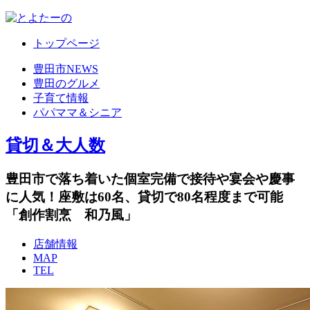
トップページ
豊田市NEWS
豊田のグルメ
子育て情報
パパママ＆シニア
貸切＆大人数
豊田市で落ち着いた個室完備で接待や宴会や慶事
に人気！座敷は60名、貸切で80名程度まで可能
「創作割烹 和乃風」
店舗情報
MAP
TEL