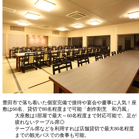
豊田市で落ち着いた個室完備で接待や宴会や慶事に人気！座
敷は60名、貸切で80名程度まで可能「創作割烹 和乃風」
大座敷は1部屋で最大～60名程度まで対応可能で、足が
疲れないテーブル席◎
テーブル席などを利用すれば店舗貸切で最大80名程度
までの観光バスでの食事も可能。