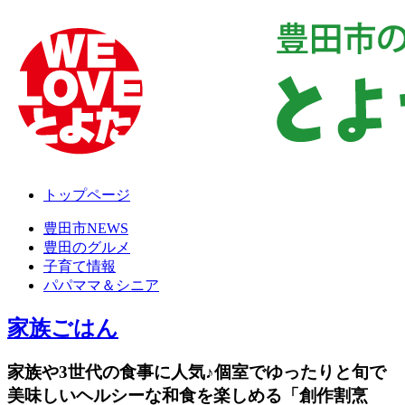
トップページ
豊田市NEWS
豊田のグルメ
子育て情報
パパママ＆シニア
家族ごはん
家族や3世代の食事に人気♪個室でゆったりと旬で
美味しいヘルシーな和食を楽しめる「創作割烹