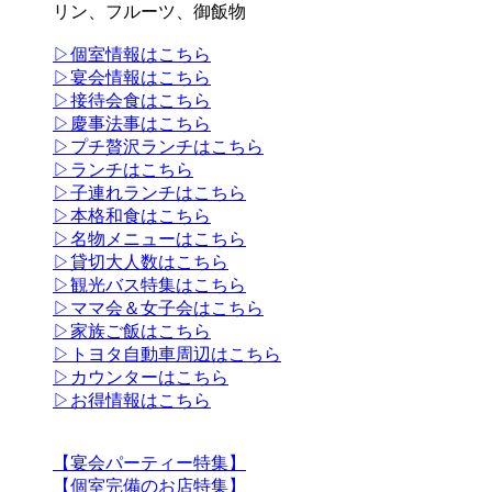
リン、フルーツ、御飯物
▷個室情報はこちら
▷宴会情報はこちら
▷接待会食はこちら
▷慶事法事はこちら
▷プチ贅沢ランチはこちら
▷ランチはこちら
▷子連れランチはこちら
▷本格和食はこちら
▷名物メニューはこちら
▷貸切大人数はこちら
▷観光バス特集はこちら
▷ママ会＆女子会はこちら
▷家族ご飯はこちら
▷トヨタ自動車周辺はこちら
▷カウンターはこちら
▷お得情報はこちら
【宴会パーティー特集】
【個室完備のお店特集】