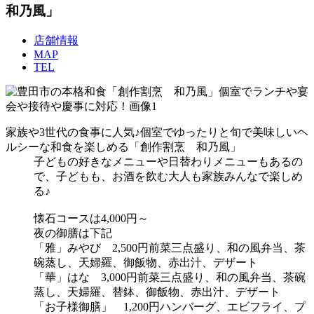
和乃風」
店舗情報
MAP
TEL
家族や3世代の食事に人気♪個室でゆったりと旬で美味しいヘ
ルシーな和食を楽しめる「創作割烹 和乃風」
子どもの好きなメニューや日替わりメニューもあるの
で、子どもも、お酒を飲む大人も家族みんなで楽しめ
る♪
懐石コースは4,000円～
夜の御膳は下記
「雅」みやび 2,500円前菜三点盛り、和の風弁当、茶
碗蒸し、天婦羅、御飯物、赤出汁、デザート
「華」はな 3,000円前菜三点盛り、和の風弁当、茶碗
蒸し、天婦羅、替鉢、御飯物、赤出汁、デザート
「お子様御膳」 1,200円ハンバーグ、エビフライ、プ