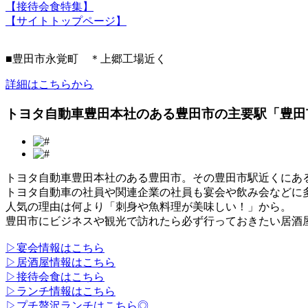
【接待会食特集】
【サイトトップページ】
■豊田市永覚町 ＊上郷工場近く
詳細はこちらから
トヨタ自動車豊田本社のある豊田市の主要駅「豊田
トヨタ自動車豊田本社のある豊田市。その豊田市駅近くにあ
トヨタ自動車の社員や関連企業の社員も宴会や飲み会などに
人気の理由は何より「刺身や魚料理が美味しい！」から。
豊田市にビジネスや観光で訪れたら必ず行っておきたい居酒屋
▷宴会情報はこちら
▷居酒屋情報はこちら
▷接待会食はこちら
▷ランチ情報はこちら
▷プチ贅沢ランチはこちら◎