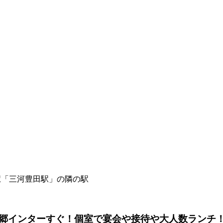
駅「三河豊田駅」の隣の駅
郷インターすぐ！個室で宴会や接待や大人数ランチ