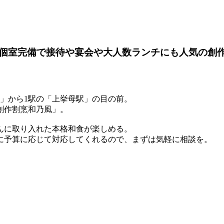
個室完備で接待や宴会や大人数ランチにも人気の創
」から1駅の「上挙母駅」の目の前。
創作割烹和乃風」。
んに取り入れた本格和食が楽しめる。
に予算に応じて対応してくれるので、まずは気軽に相談を。