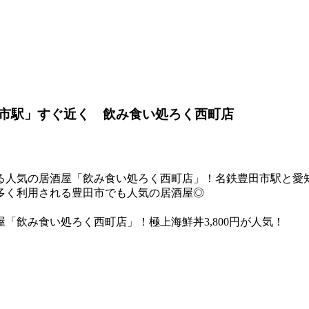
市駅」すぐ近く 飲み食い処ろく西町店
る人気の居酒屋「飲み食い処ろく西町店」！名鉄豊田市駅と愛
多く利用される豊田市でも人気の居酒屋◎
「飲み食い処ろく西町店」！極上海鮮丼3,800円が人気！