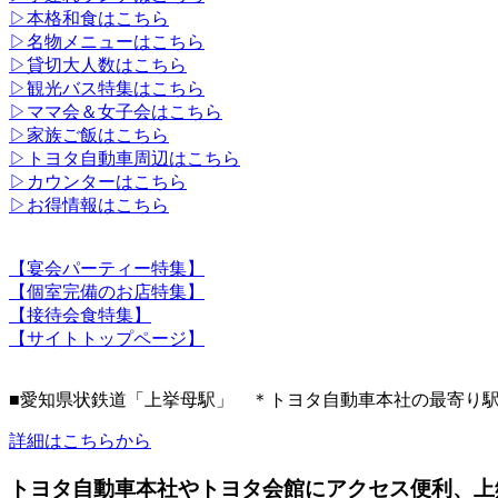
▷本格和食はこちら
▷名物メニューはこちら
▷貸切大人数はこちら
▷観光バス特集はこちら
▷ママ会＆女子会はこちら
▷家族ご飯はこちら
▷トヨタ自動車周辺はこちら
▷カウンターはこちら
▷お得情報はこちら
【宴会パーティー特集】
【個室完備のお店特集】
【接待会食特集】
【サイトトップページ】
■愛知県状鉄道「上挙母駅」 ＊トヨタ自動車本社の最寄り
詳細はこちらから
トヨタ自動車本社やトヨタ会館にアクセス便利、上