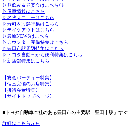
▷昼飲み＆昼宴会はこちら◎
▷個室情報はこちら
▷名物メニューはこちら
▷寿司＆海鮮特集はこちら
▷テイクアウトはこちら
▷最新NEWSはこちら
▷カウンター完備特集はこちら
▷豊田市駅周辺特集はこちら
▷トヨタ自動車から便利特集はこちら
▷新店舗特集はこちら
【宴会パーティー特集】
【個室完備のお店特集】
【接待会食特集】
【サイトトップページ】
■トヨタ自動車本社のある豊田市の主要駅「豊田市駅」すぐ
詳細はこちらから