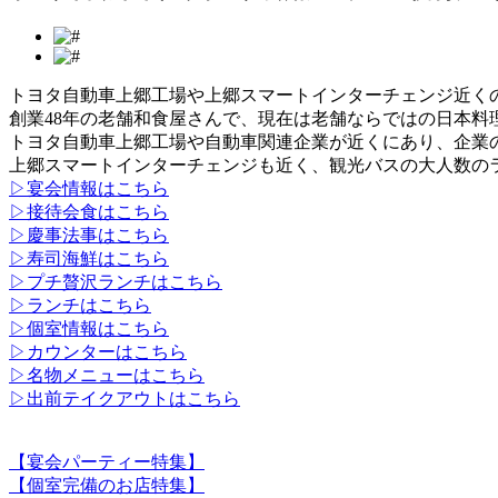
トヨタ自動車上郷工場や上郷スマートインターチェンジ近く
創業48年の老舗和食屋さんで、現在は老舗ならではの日本料
トヨタ自動車上郷工場や自動車関連企業が近くにあり、企業
上郷スマートインターチェンジも近く、観光バスの大人数の
▷宴会情報はこちら
▷接待会食はこちら
▷慶事法事はこちら
▷寿司海鮮はこちら
▷プチ贅沢ランチはこちら
▷ランチはこちら
▷個室情報はこちら
▷カウンターはこちら
▷名物メニューはこちら
▷出前テイクアウトはこちら
【宴会パーティー特集】
【個室完備のお店特集】