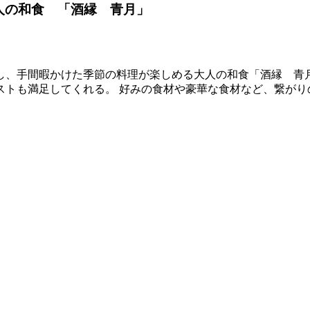
人の和食 「酒縁 青月」
し、手間暇かけた季節の料理が楽しめる大人の和食「酒縁 青月
ストも満足してくれる。 好みの食材や豪華な食材など、繋がり