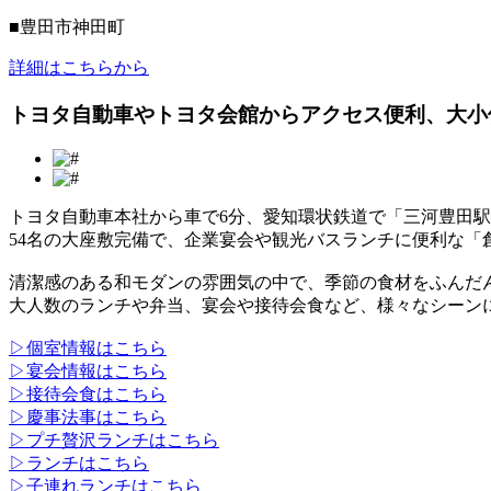
■豊田市神田町
詳細はこちらから
トヨタ自動車やトヨタ会館からアクセス便利、大小
トヨタ自動車本社から車で6分、愛知環状鉄道で「三河豊田駅
54名の大座敷完備で、企業宴会や観光バスランチに便利な「
清潔感のある和モダンの雰囲気の中で、季節の食材をふんだ
大人数のランチや弁当、宴会や接待会食など、様々なシーン
▷個室情報はこちら
▷宴会情報はこちら
▷接待会食はこちら
▷慶事法事はこちら
▷プチ贅沢ランチはこちら
▷ランチはこちら
▷子連れランチはこちら