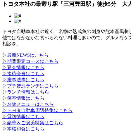
トヨタ本社の最寄り駅「三河豊田駅」徒歩5分 大
トヨタ自動車本社の近く、名物の熟成魚の刺身や熊本産馬刺
他ではなかなかな食べられない料理も多いので、グルメなゲ
相談を。
▷最新NEWSはこちら
▷期間限定コースはこちら
▷宴会情報はこちら
▷接待会食はこちら
▷慶事法事はこちら
▷プチ贅沢ランチはこちら
▷ランチ情報はこちら
▷個室情報はこちら
▷名物メニューはこちら
▷トヨタ自動車周辺特集はこちら
▷貸切情報はこちら
▷豪華＆ご褒美特集はこちら
▷本格和食はこちら