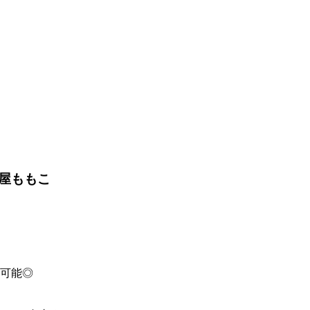
屋ももこ
ー可能◎